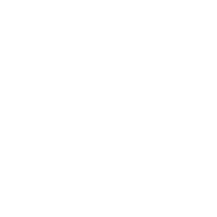
Archive
2024年12月
2021年12月
2021年10月
2021年8月
2021年6月
2021年1月
2020年12月
2020年10月
2020年9月
2020年8月