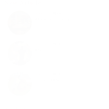
New Article
2024.12.30
BLOG
今年もありがとうございました！
2021.12.07
BLOG
電話のこと
2021.10.10
BLOG
こいつも 地震Part2