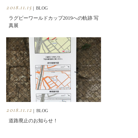
2018.11.15
|
BLOG
ラグビーワールドカップ2019への軌跡 写
真展
2018.11.12
|
BLOG
道路廃止のお知らせ！